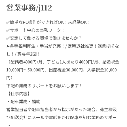
営業事務/j112
✅簡単なPC操作ができればOK！未経験OK！
✅サポート中心の事務ワーク！
✅安定して働ける環境で働きませんか？
➤各種福利厚生・手当が充実！/ 定時退社推奨！残業ほぼな
し！/ 賞与年2回！
（配偶者4000円/月、子ども1人あたり4000円/月、結婚祝金
10,000円～50,000円、出産祝金30,000円、入学祝金10,000
円）
下記の業務のサポートをお願いします！
【仕事内容】
・配車業務・補助
営業担当者や配車担当者から指示があった場合、荷主様及
び配送会社にメールや電話をかけ配車を組む業務のサポー
ト