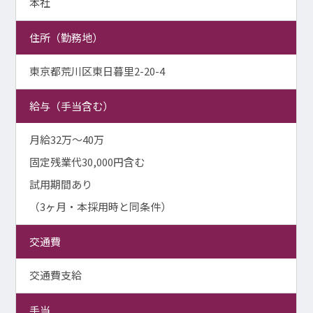
本社
住所（勤務地）
東京都荒川区東日暮里2-20-4
給与（手当含む）
月給32万～40万
固定残業代30,000円含む
試用期間あり
（3ヶ月・本採用時と同条件）
交通費
交通費支給
手当