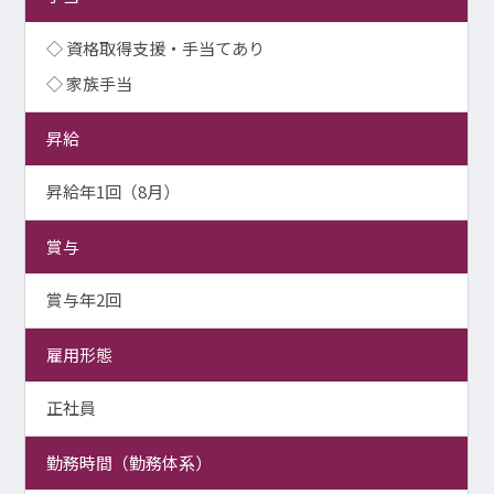
◇ 資格取得支援・手当てあり
◇ 家族手当
昇給
昇給年1回（8月）
賞与
賞与年2回
雇用形態
正社員
勤務時間（勤務体系）