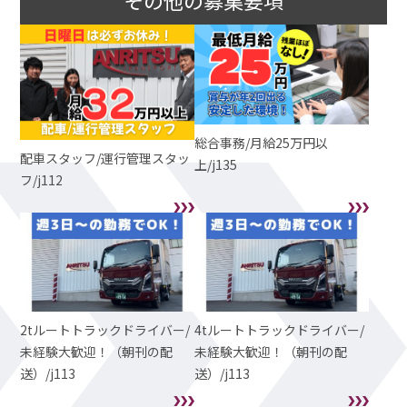
その他の募集要項
総合事務/月給25万円以
配車スタッフ/運行管理スタッ
上/j135
フ/j112
2tルートトラックドライバー/
4tルートトラックドライバー/
未経験大歓迎！（朝刊の配
未経験大歓迎！（朝刊の配
送）/j113
送）/j113