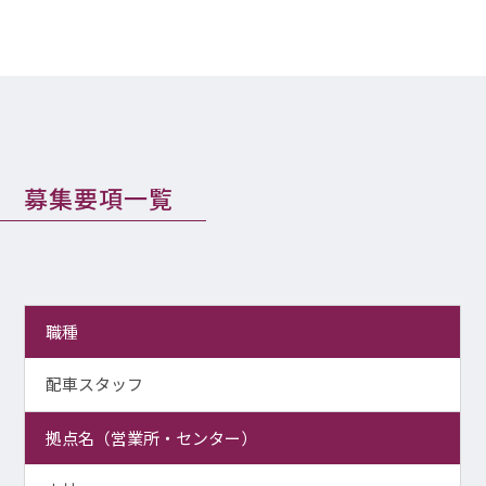
募集要項一覧
職種
配車スタッフ
拠点名（営業所・センター）