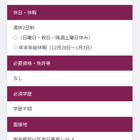
休日・休暇
週休2日制
◇（日曜日・祝日・隔週土曜日休み）
◇ 年末年始休暇（12月29日～1月3日）
必要資格・免許等
なし
必須学歴
学歴不問
面接地
東京都荒川区東日暮里2-20-4