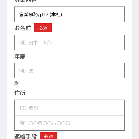
お名前
必須
年齢
歳
住所
連絡手段
必須