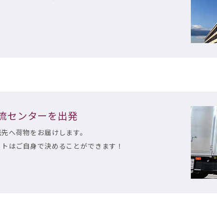
物流センターを出発
送先へ荷物をお届けします。
ートはご自身で決めることができます！