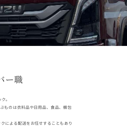
バー職
ック。
運ぶものは衣料品や日用品、食品、梱包
。
ックによる配送をお任せすることもあり