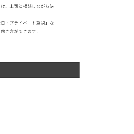
数は、上司と相談しながら決
休日・プライベート重視」な
た働き方ができます。