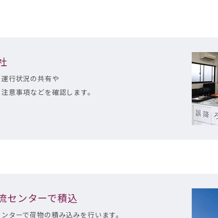
社
の運行状況の共有や
・注意事項などを確認します。
物流センターで積込
センターで荷物の積み込みを行います。