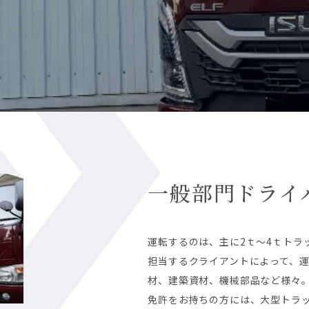
一般部門ドライ
運転するのは、主に2ｔ～4ｔトラ
担当するクライアントによって、
材、建築資材、機械部品など様々
免許をお持ちの方には、大型トラ