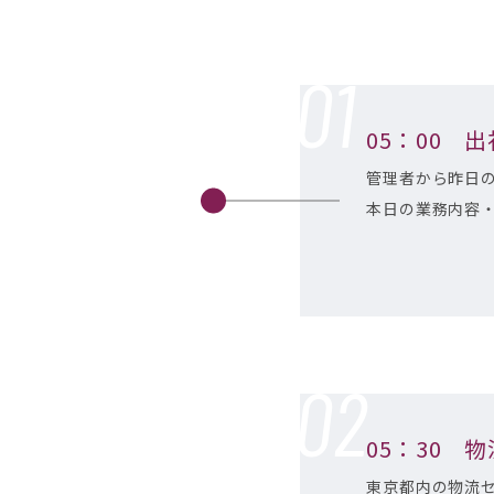
05：00 出
管理者から昨日
本日の業務内容
05：30 
東京都内の物流