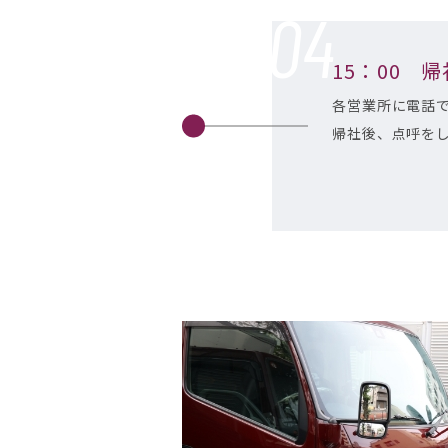
15：00 
各営業所に電話
帰社後、点呼を