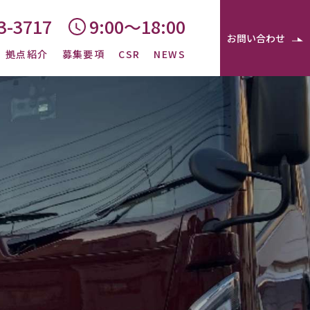
3-3717
9:00〜18:00
お問い合わせ
拠点紹介
募集要項
CSR
NEWS