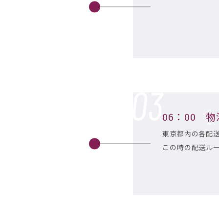
06：00 
東京都内の各配
この時の配送ル