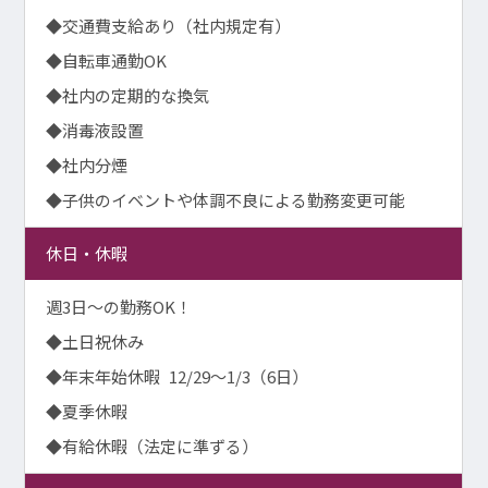
◆交通費支給あり（社内規定有）
◆自転車通勤OK
◆社内の定期的な換気
◆消毒液設置
◆社内分煙
◆子供のイベントや体調不良による勤務変更可能
休日・休暇
週3日～の勤務OK！
◆土日祝休み
◆年末年始休暇 12/29～1/3（6日）
◆夏季休暇
◆有給休暇（法定に準ずる）