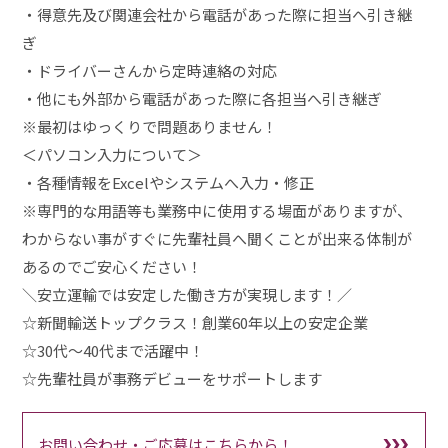
・得意先及び関連会社から電話があった際に担当へ引き継
ぎ
・ドライバーさんから定時連絡の対応
・他にも外部から電話があった際に各担当へ引き継ぎ
※最初はゆっくりで問題ありません！
＜パソコン入力について＞
・各種情報をExcelやシステムへ入力・修正
※専門的な用語等も業務中に使用する場面がありますが、
わからない事がすぐに先輩社員へ聞くことが出来る体制が
あるのでご安心ください！
＼安立運輸では安定した働き方が実現します！／
☆新聞輸送トップクラス！創業60年以上の安定企業
☆30代～40代まで活躍中！
☆先輩社員が事務デビューをサポートします
お問い合わせ・ご応募はこちらから！