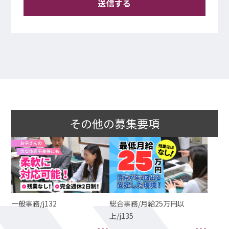
その他の募集要項
一般事務/j132
総合事務/月給25万円以
上/j135