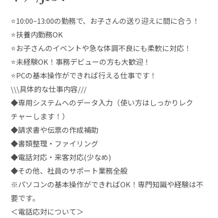
⭐10:00~13:00の勤務で、お子さんの送り迎えに間に合う！
⭐扶養内勤務OK
⭐お子さんのイベントや急な体調不良にも柔軟に対応！
⭐未経験OK！事務デビューの方も大歓迎！
⭐PCの基本操作ができれば行える仕事です！
\\\具体的な仕事内容///
◆専用システムへのデータ入力（使い方はしっかりレク
チャーします！）
◆請求書や伝票の作成補助
◆書類整理・ファイリング
◆電話対応・来客対応(少なめ)
◆その他、社員のサポート業務全般
※パソコンの基本操作ができればOK！専門知識や経験は不
要です。
＜電話応対について＞