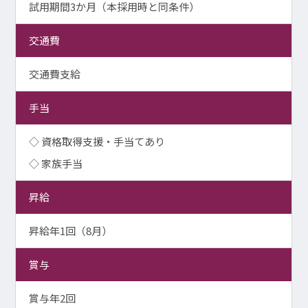
試用期間3か月（本採用時と同条件）
交通費
交通費支給
手当
◇ 資格取得支援・手当てあり
◇ 家族手当
昇給
昇給年1回（8月）
賞与
賞与年2回