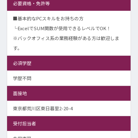
必要資格・免許等
■基本的なPCスキルをお持ちの方
└ExcelでSUM関数が使用できるレベルでOK！
※バックオフィス系の業務経験がある方は歓迎しま
す。
必須学歴
学歴不問
面接地
東京都荒川区東日暮里2-20-4
受付担当者