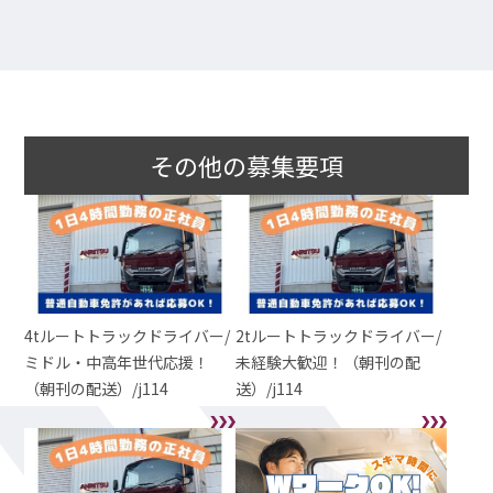
その他の募集要項
4tルートトラックドライバー/
2tルートトラックドライバー/
ミドル・中高年世代応援！
未経験大歓迎！（朝刊の配
（朝刊の配送）/j114
送）/j114