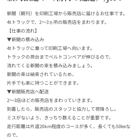
新聞（朝刊）を印刷工場から販売店に届けるお仕事です。
4tトラックで、2～3ヵ所の販売店をまわります。
【仕事の流れ】
▼新聞の積み込み
4tトラックに乗って印刷工場へ向います。
トラックの荷台までベルトコンベアが伸びるので、
流れてくる新聞の束を積み込みましょう。
新聞の束は結束されているため、
片手でも楽に持つことができます。
▼新聞販売店へ配送
2～3店ほどの販売店をまわっていきます。
到着したら、販売店のスタッフと協力して荷降ろし。
ミスがないよう、きっちり数えることが重要です。
走行距離は片道20km程度のコースが多く、長くても50㎞な
ので、