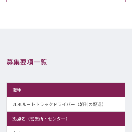
募集要項一覧
職種
2t.4tルートトラックドライバー（朝刊の配送）
拠点名（営業所・センター）