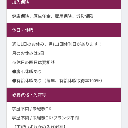
加入保険
健康保険、厚生年金、雇用保険、労災保険
休日・休暇
週に1日のお休み、月に1回休刊日があります！
月のお休みは5日
※休日の曜日は要相談
●慶弔休暇あり
●有給休暇あり（毎年、有給休暇取得率100％）
必要資格・免許等
学歴不問 / 未経験OK
学歴不問 / 未経験OK/ブランク不問
【下記いずれかの免許必須】