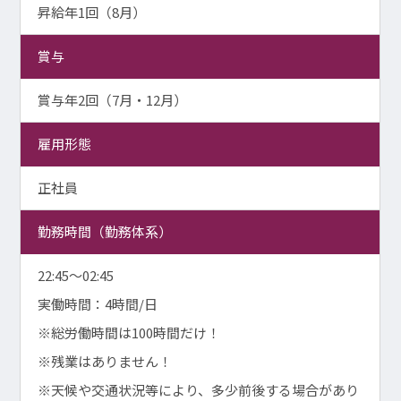
昇給年1回（8月）
賞与
賞与年2回（7月・12月）
雇用形態
正社員
勤務時間（勤務体系）
22:45～02:45
実働時間：4時間/日
※総労働時間は100時間だけ！
※残業はありません！
※天候や交通状況等により、多少前後する場合があり