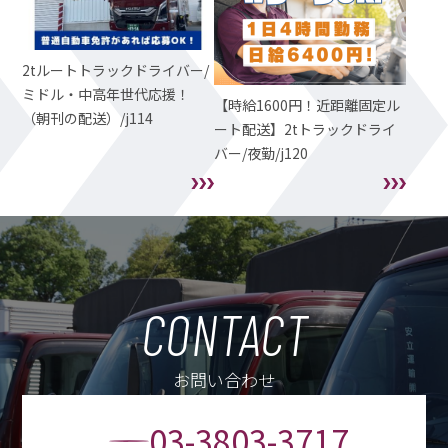
2tルートトラックドライバー/
ミドル・中高年世代応援！
【時給1600円！近距離固定ル
（朝刊の配送）/j114
ート配送】2tトラックドライ
バー/夜勤/j120
CONTACT
お問い合わせ
03-3803-3717