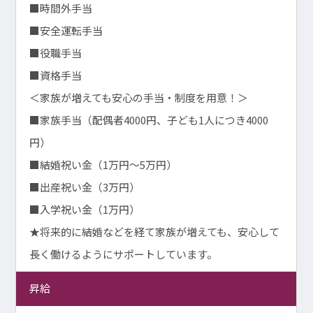
■時間外手当
■安全運転手当
■役職手当
■資格手当
＜家族が増えても安心の手当・制度を用意！＞
■家族手当（配偶者4000円、子ども1人につき4000
円）
■結婚祝い金（1万円～5万円）
■出産祝い金（3万円）
■入学祝い金（1万円）
★将来的に結婚などを経て家族が増えても、安心して
長く働けるようにサポートしています。
昇給