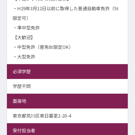
・H29年3月12日以前に取得した普通自動車免許（5t
限定可）
・準中型免許
【大歓迎】
・中型免許（普免8t限定OK）
・大型免許
必須学歴
学歴不問
面接地
東京都荒川区東日暮里2-20-4
受付担当者