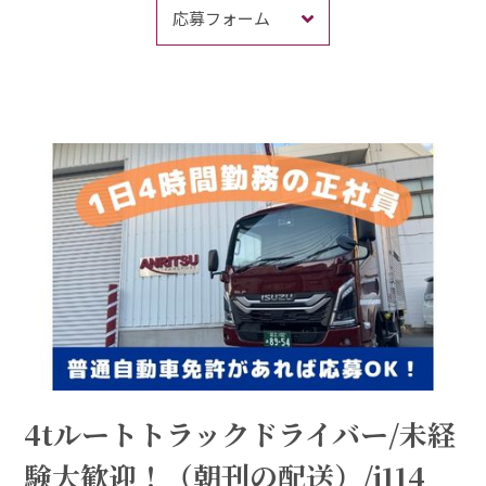
応募フォーム
4tルートトラックドライバー/未経
験大歓迎！（朝刊の配送）/j114